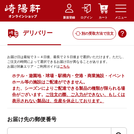
新規登録
ログイン
カート
メニュー
デリバリー
別の受取方法で注文
お届け日は最短で３～４日後、最長で２５日後まで選択いただけます。ただし、
ご注文の時間によって選択できるお届け日が異なることがあります。
お届け対象エリア・ご利用ガイドは
こちら
ホテル・遊園地・球場・駅構内・空港・商業施設・イベント
ホール等の施設はご配達ができません。
また、シーズンによりご配達できる製品の種類が限られる場
合がございます。
ご注文の際、ご入力ができない、もしくは
表示されない製品は、生産を休止しております。
お届け先の郵便番号