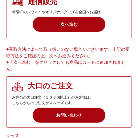
通信販売
「 シウマイハンドタオル」
崎陽軒のシウマイやオリジナルグッズを全国へお届け
「シウマイ弁当ハンドタオル」
次へ進む
※受取方法によって取り扱いのない場合がございます。上記の受
取方法をご確認の上、次へお進みください。
※「次へ進む」をクリックしても商品はカートに追加されませ
ん。
大口のご注文
お弁当の大口注文（１００個以上）のお客様は、
こちらからのご注文がスムーズです。
お問い合わせ
グッズ