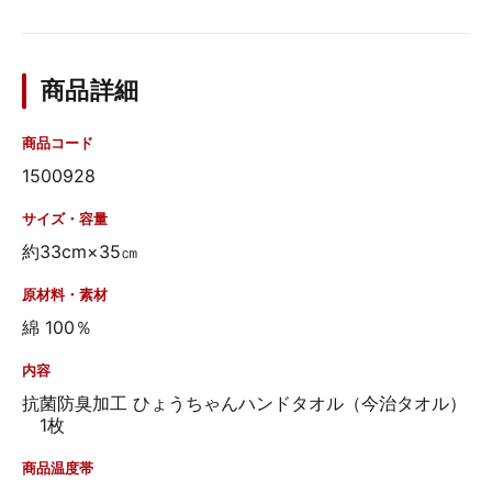
商品詳細
商品コード
1500928
サイズ・容量
約33cm×35㎝
原材料・素材
綿 100％
内容
抗菌防臭加工 ひょうちゃんハンドタオル（今治タオル）
1枚
商品温度帯