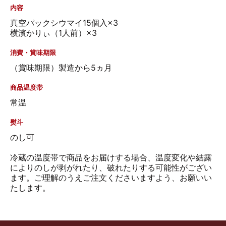
内容
真空パックシウマイ15個入×3
横濱かりぃ（1人前）×3
消費・賞味期限
（賞味期限）製造から5ヵ月
商品温度帯
常温
熨斗
のし可
冷蔵の温度帯で商品をお届けする場合、温度変化や結露
によりのしが剥がれたり、破れたりする可能性がござい
ます。ご理解のうえご注文くださいますよう、お願いい
たします。