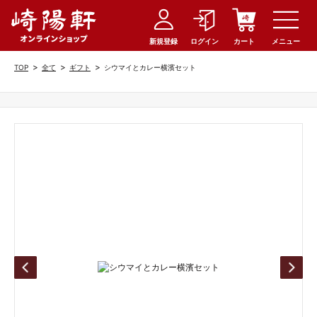
新規登録
ログイン
カート
メニュー
>
>
>
TOP
全て
ギフト
シウマイとカレー横濱セット