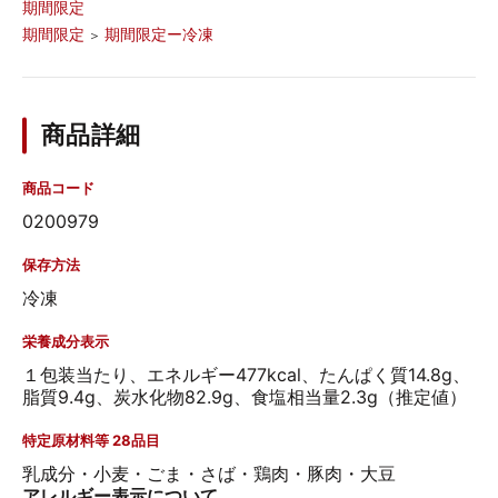
期間限定
期間限定
期間限定ー冷凍
＞
商品詳細
商品コード
0200979
保存方法
冷凍
栄養成分表示
１包装当たり、エネルギー477kcal、たんぱく質14.8g、
脂質9.4g、炭水化物82.9g、食塩相当量2.3g（推定値）
特定原材料等 28品目
乳成分・小麦・ごま・さば・鶏肉・豚肉・大豆
アレルギー表示について