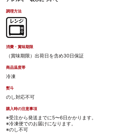
調理方法
消費・賞味期限
（賞味期限）出荷日を含め30日保証
商品温度帯
冷凍
熨斗
のし対応不可
購入時の注意事項
※受注から発送までに5〜6日かかります。
※冷凍便でのお届けになります。
※のし不可