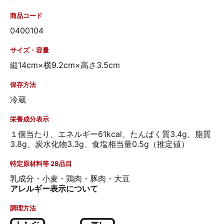
ちろん、遠方の方へのご贈答にもぴったり！これからは、できた
ての横浜のおいしさを皆様に味わっていただけます。
商品コード
0400104
サイズ・容量
縦14cm×横9.2cm×高さ3.5cm
保存方法
冷蔵
栄養成分表示
１個当たり、エネルギー61kcal、たんぱく質3.4g、脂質
3.8g、炭水化物3.3g、食塩相当量0.5g（推定値）
特定原材料等 28品目
乳成分・小麦・鶏肉・豚肉・大豆
アレルギー表示について
調理方法