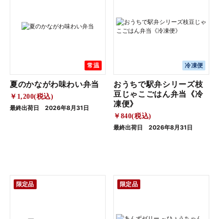
常温
冷凍便
夏のかながわ味わい弁当
おうちで駅弁シリーズ枝
豆じゃこごはん弁当《冷
￥1,200(税込)
凍便》
最終出荷日 2026年8月31日
￥840(税込)
最終出荷日 2026年8月31日
限定品
限定品