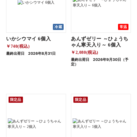
冷蔵
常温
いかシウマイ 6個入
あんずゼリー ～ひょうち
ゃん寒天入り～ 6個入
￥740(税込)
￥2,080(税込)
最終出荷日 2026年8月31日
最終出荷日 2026年9月30日（予
定）
限定品
限定品