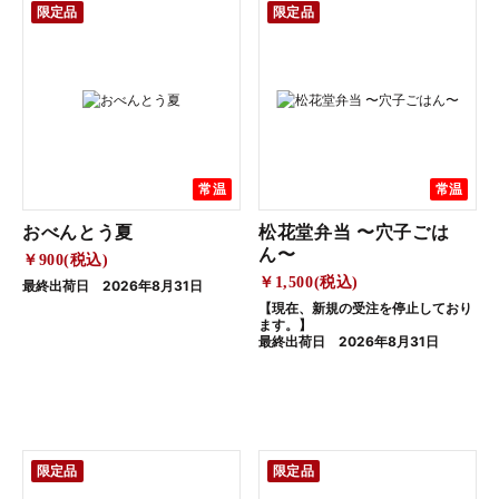
限定品
限定品
常温
常温
おべんとう夏
松花堂弁当 〜穴子ごは
ん〜
￥900(税込)
￥1,500(税込)
最終出荷日 2026年8月31日
【現在、新規の受注を停止しており
ます。】
最終出荷日 2026年8月31日
限定品
限定品