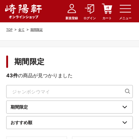
新規登録
ログイン
カート
メニュー
>
>
TOP
全て
期間限定
期間限定
43件
の商品が見つかりました