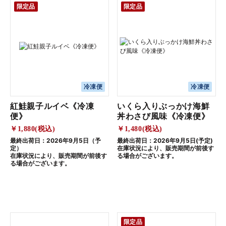
限定品
限定品
冷凍便
冷凍便
紅鮭親子ルイベ《冷凍
いくら入りぶっかけ海鮮
便》
丼わさび風味《冷凍便》
￥1,880(税込)
￥1,480(税込)
最終出荷日：2026年9月5日（予
最終出荷日：2026年9月5日(予定)
定）
在庫状況により、販売期間が前後す
在庫状況により、販売期間が前後す
る場合がございます。
る場合がございます。
限定品