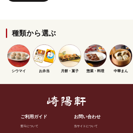
種類から選ぶ
シウマイ
お弁当
月餅・菓子
惣菜・料理
中華まん
ご利用ガイド
お問い合わせ
熨斗について
当サイトについて