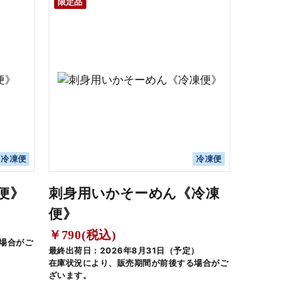
限定品
冷凍便
冷凍便
便》
刺身用いかそーめん《冷凍
便》
￥790(税込)
場合がご
最終出荷日：2026年8月31日（予定）
在庫状況により、販売期間が前後する場合がご
ざいます。