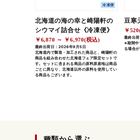
冷凍便
北海道の海の幸と崎陽軒の
豆寒
シウマイ詰合せ《冷凍便》
￥520
最終出荷
￥6,870 ～ ￥6,970(税込)
※期間中
最終出荷日：2026年9月5日
る場合が
北海道内で製造・加工された商品と、崎陽軒の
商品を組み合わせた北海道フェア限定セットで
す。セットに含まれる商品の原料原産地は商品
ごとに異なり、北海道以外の原料を使用してい
る商品もございます。
種類から選ぶ