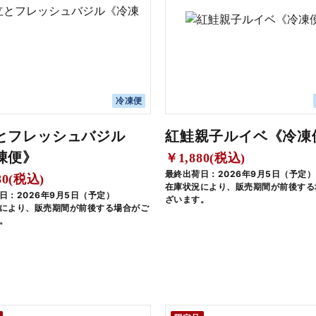
冷凍便
とフレッシュバジル
紅鮭親子ルイベ《冷凍
凍便》
￥1,880(税込)
最終出荷日：2026年9月5日（予定）
80(税込)
在庫状況により、販売期間が前後する
日：2026年9月5日（予定）
ざいます。
により、販売期間が前後する場合がご
。