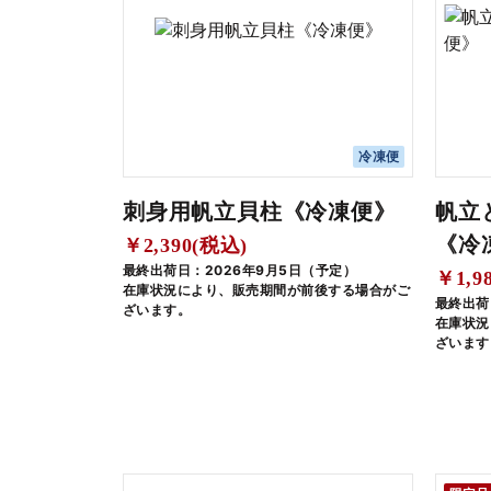
冷凍便
刺身用帆立貝柱《冷凍便》
帆立
《冷
￥2,390(税込)
最終出荷日：2026年9月5日（予定）
￥1,9
在庫状況により、販売期間が前後する場合がご
最終出荷
ざいます。
在庫状況
ざいます