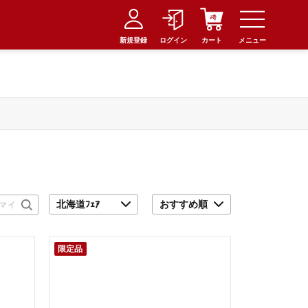
新規登録
ログイン
カート
メニュー
限定品