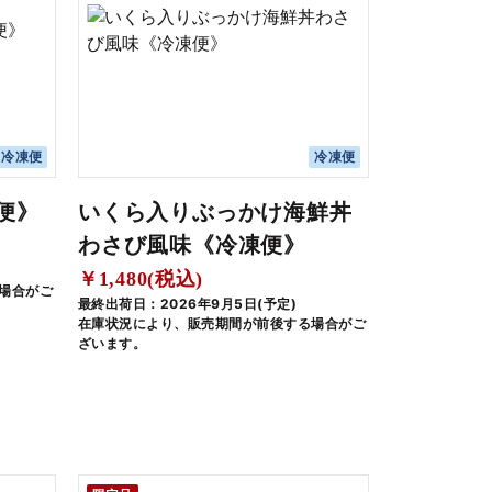
冷凍便
冷凍便
便》
いくら入りぶっかけ海鮮丼
わさび風味《冷凍便》
￥1,480(税込)
場合がご
最終出荷日：2026年9月5日(予定)
在庫状況により、販売期間が前後する場合がご
ざいます。