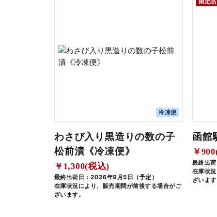
限定品
冷凍便
わさび入り黒造りの数の子
函館
松前漬《冷凍便》
￥900
最終出荷
￥1,300(税込)
在庫状況
最終出荷日：2026年9月5日（予定）
ざいます
在庫状況により、販売期間が前後する場合がご
ざいます。