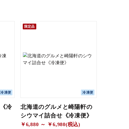
限定品
冷凍便
冷凍便
味《冷
北海道のグルメと崎陽軒の
シウマイ詰合せ《冷凍便》
￥6,880 ～ ￥6,980(税込)