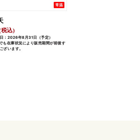
常温
天
(税込)
日：2026年8月31日（予定）
でも在庫状況により販売期間が前後す
ございます。