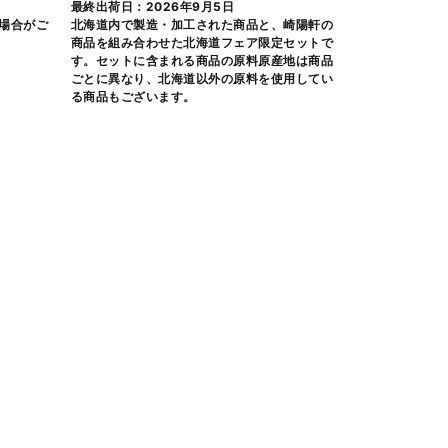
最終出荷日：2026年9月5日
場合がご
北海道内で製造・加工された商品と、崎陽軒の
商品を組み合わせた北海道フェア限定セットで
す。セットに含まれる商品の原料原産地は商品
ごとに異なり、北海道以外の原料を使用してい
る商品もございます。