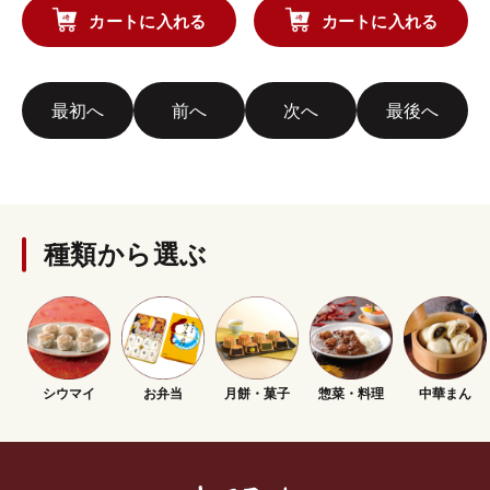
カートに入れる
カートに入れる
最初へ
前へ
次へ
最後へ
種類から選ぶ
シウマイ
お弁当
月餅・菓子
惣菜・料理
中華まん