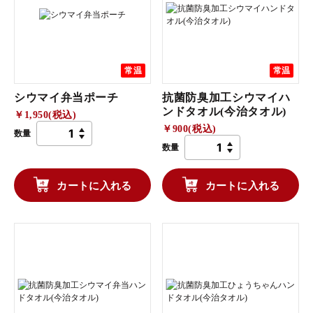
常温
常温
シウマイ弁当ポーチ
抗菌防臭加工シウマイハ
ンドタオル(今治タオル)
￥1,950(税込)
￥900(税込)
数量
数量
カートに入れる
カートに入れる