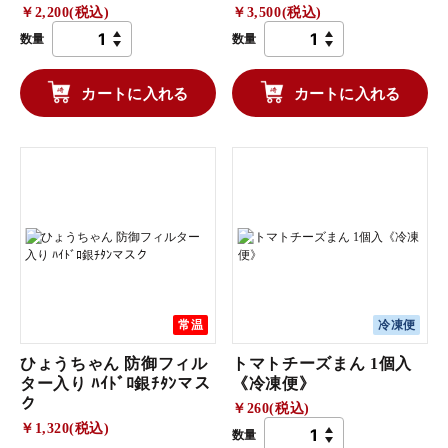
￥2,200(税込)
￥3,500(税込)
数量
数量
カートに入れる
カートに入れる
常温
冷凍便
ひょうちゃん 防御フィル
トマトチーズまん 1個入
ター入り ﾊｲﾄﾞﾛ銀ﾁﾀﾝマス
《冷凍便》
ク
￥260(税込)
￥1,320(税込)
数量