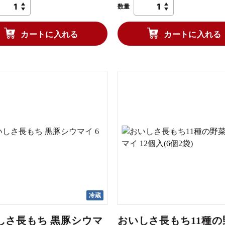
数量
カートに入れる
カートに入れる
冷蔵
しさ長もち 黒豚シウマ
おいしさ長もち11種の