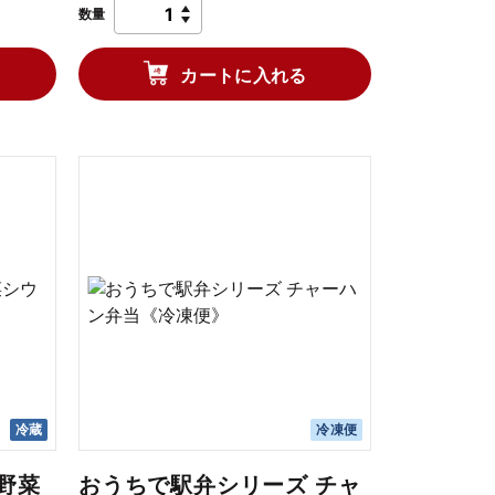
数量
カートに入れる
冷蔵
冷凍便
野菜
おうちで駅弁シリーズ チャ