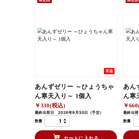
常温
あんずゼリー ～ひょうちゃ
あん
ん寒天入り～ 1個入
ん寒
￥330(税込)
￥660
最終出荷日 2026年9月30日（予定）
最終出荷
数量
数量
カートに入れる