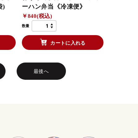
袋)
ーハン弁当《冷凍便》
￥840(税込)
数量
カートに入れる
最後へ