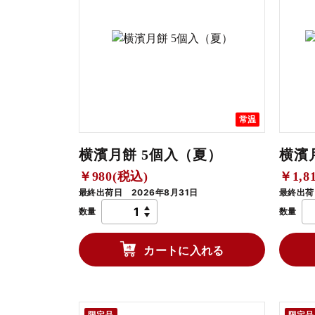
常温
横濱月餅 5個入（夏）
横濱
￥980(税込)
￥1,8
最終出荷日 2026年8月31日
最終出荷
数量
数量
カートに入れる
限定品
限定品