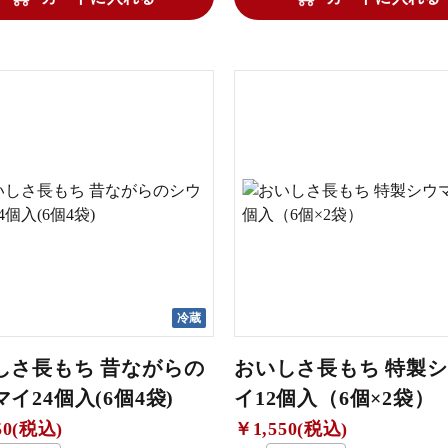
冷蔵
しさ長もち 昔ながらの
おいしさ長もち 特製
イ24個入(6個4袋)
イ12個入（6個×2袋）
50(税込)
￥1,550(税込)