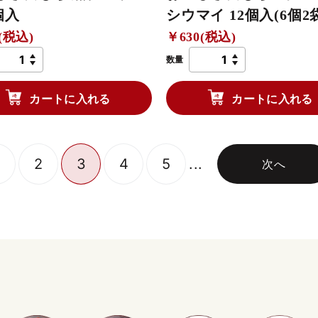
個入
シウマイ 12個入(6個2
(税込)
￥630(税込)
数量
カートに入れる
カートに入れる
2
3
4
5
...
次へ