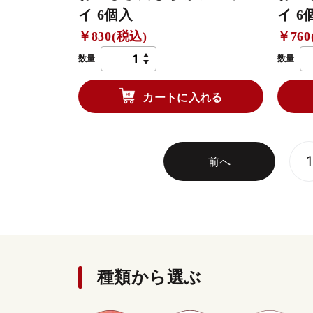
イ 6個入
イ 6
￥830(税込)
￥760
数量
数量
カートに入れる
1
前へ
種類から選ぶ