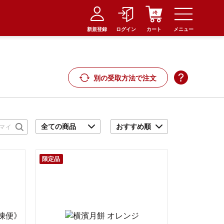
新規登録
ログイン
カート
メニュー
別の受取方法で注文
限定品