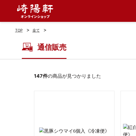
>
>
TOP
全て
通信販売
147件
の商品が見つかりました