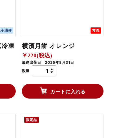
冷凍便
常温
《冷凍
横濱月餅 オレンジ
￥220(税込)
最終出荷日 2025年8月31日
数量
カートに入れる
限定品