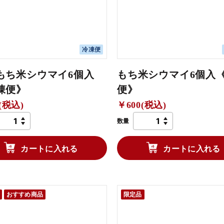
冷凍便
もち米シウマイ6個入
もち米シウマイ6個入
凍便》
便》
(税込)
￥600(税込)
数量
カートに入れる
カートに入れる
おすすめ商品
限定品