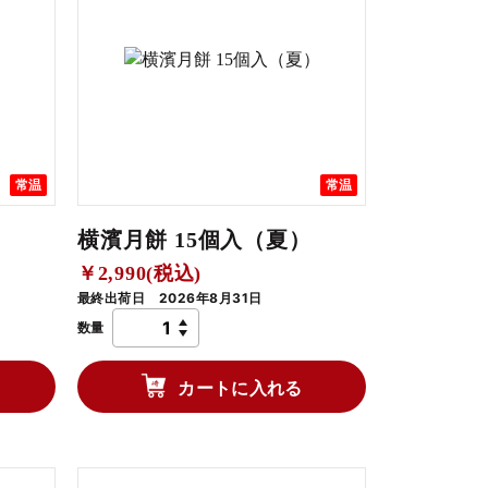
常温
常温
）
横濱月餅 15個入（夏）
￥2,990(税込)
最終出荷日 2026年8月31日
数量
カートに入れる