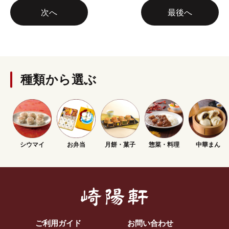
次へ
最後へ
種類から選ぶ
シウマイ
お弁当
月餅・菓子
惣菜・料理
中華まん
ご利用ガイド
お問い合わせ