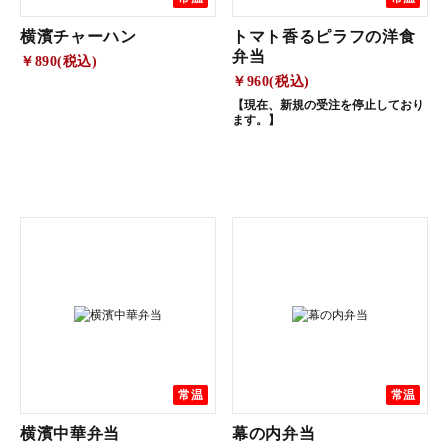
横濱チャーハン
トマト香るピラフの洋食
弁当
￥890(税込)
￥960(税込)
【現在、新規の受注を停止しており
ます。】
常温
常温
横濱中華弁当
幕の内弁当