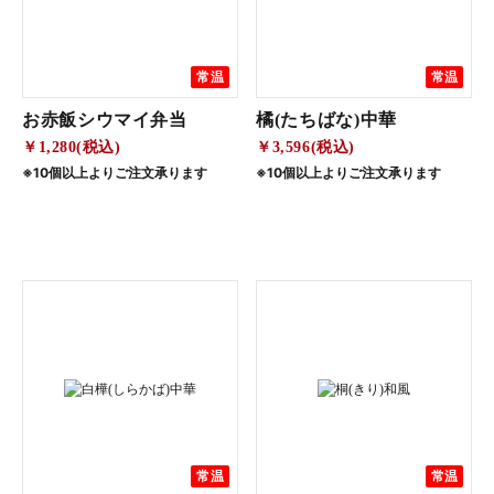
常温
常温
お赤飯シウマイ弁当
橘(たちばな)中華
￥1,280(税込)
￥3,596(税込)
※10個以上よりご注文承ります
※10個以上よりご注文承ります
常温
常温