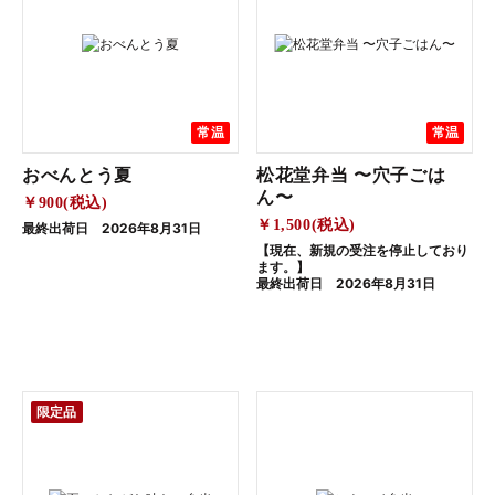
常温
常温
おべんとう夏
松花堂弁当 〜穴子ごは
ん〜
￥900(税込)
￥1,500(税込)
最終出荷日 2026年8月31日
【現在、新規の受注を停止しており
ます。】
最終出荷日 2026年8月31日
限定品