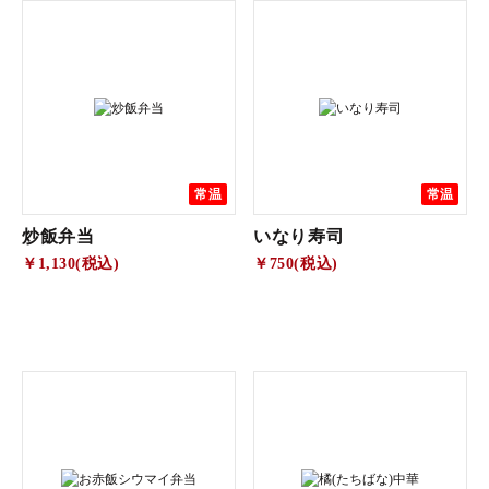
常温
常温
炒飯弁当
いなり寿司
￥1,130(税込)
￥750(税込)