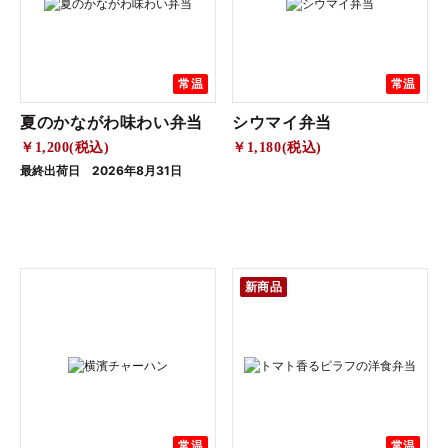
常温
常温
夏のかながわ味わい弁当
シウマイ弁当
￥1,200(税込)
￥1,180(税込)
最終出荷日 2026年8月31日
新商品
常温
常温